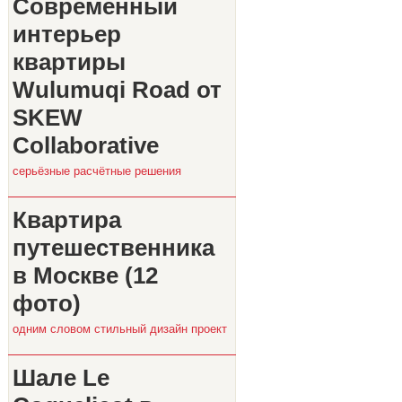
Современный
интерьер
квартиры
Wulumuqi Road от
SKEW
Collaborative
серьёзные расчётные решения
Квартира
путешественника
в Москве (12
фото)
одним словом стильный дизайн проект
Шале Le