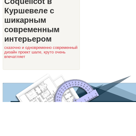
Coquelicot в
Куршевеле с
шикарным
современным
интерьером
сказочно и одновременно современный
дизайн проект шале, круто очень
впечатляет