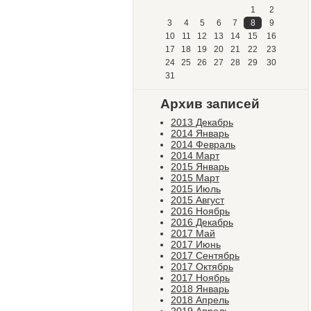
1
2
3
4
5
6
7
8
9
10
11
12
13
14
15
16
17
18
19
20
21
22
23
24
25
26
27
28
29
30
31
Архив записей
2013 Декабрь
2014 Январь
2014 Февраль
2014 Март
2015 Январь
2015 Март
2015 Июль
2015 Август
2016 Ноябрь
2016 Декабрь
2017 Май
2017 Июнь
2017 Сентябрь
2017 Октябрь
2017 Ноябрь
2018 Январь
2018 Апрель