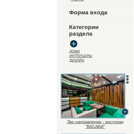
Форма входа
Категории
раздела
ДОМА
ИНТЕРЬЕРЫ
ДИЗАЙН
Эко направление - ресторан
"ВАСАБИ"