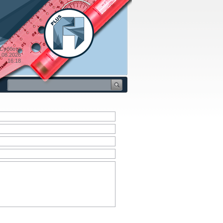
Суббота
.08.2026
16:18