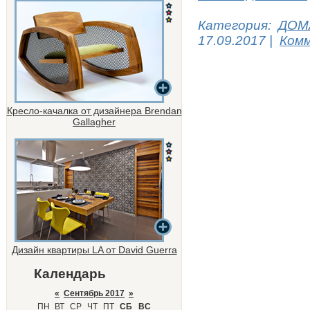
Категория:
ДОМ
17.09.2017
|
Комм
Кресло-качалка от дизайнера Brendan
Gallagher
Дизайн квартиры LA от David Guerra
Календарь
«
Сентябрь 2017
»
ПН
ВТ
СР
ЧТ
ПТ
СБ
ВС