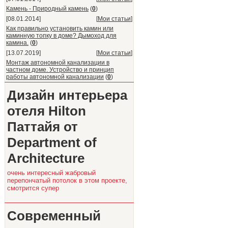
Камень - Природный камень
(
0
)
[08.01.2014]
[
Мои статьи
]
Как правильно установить камин или
каминную топку в доме? Дымоход для
камина.
(
0
)
[13.07.2019]
[
Мои статьи
]
Монтаж автономной канализации в
частном доме. Устройство и принцип
работы автономной канализации
(
0
)
Дизайн интерьера
отеля Hilton
Паттайя от
Department of
Architecture
очень интересный жабровый
перепончатый потолок в этом проекте,
смотрится супер
Современный