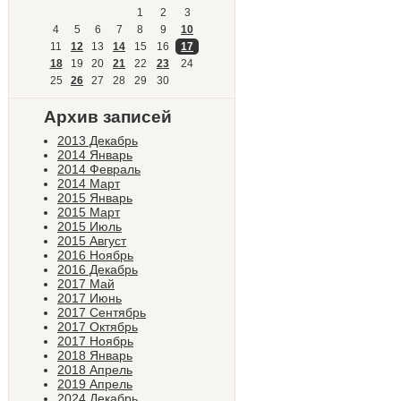
1
2
3
4
5
6
7
8
9
10
11
12
13
14
15
16
17
18
19
20
21
22
23
24
25
26
27
28
29
30
Архив записей
2013 Декабрь
2014 Январь
2014 Февраль
2014 Март
2015 Январь
2015 Март
2015 Июль
2015 Август
2016 Ноябрь
2016 Декабрь
2017 Май
2017 Июнь
2017 Сентябрь
2017 Октябрь
2017 Ноябрь
2018 Январь
2018 Апрель
2019 Апрель
2024 Декабрь