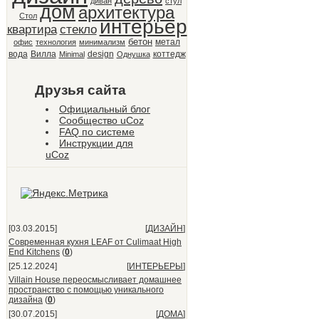
диван
стул
дом
архитектура
Стол
интерьер
квартира
стекло
бетон
метал
офис
технология
минимализм
вода
Вилла
design
коттедж
Minimal
Однушка
Друзья сайта
Официальный блог
Сообщество uCoz
FAQ по системе
Инструкции для
uCoz
[03.03.2015]
[
ДИЗАЙН
]
Современная кухня LEAF от Culimaat High
End Kitchens
(
0
)
[25.12.2024]
[
ИНТЕРЬЕРЫ
]
Villain House переосмысливает домашнее
пространство с помощью уникального
дизайна
(
0
)
[30.07.2015]
[
ДОМА
]