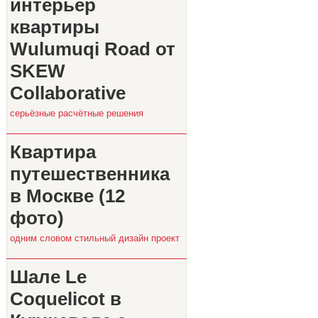
интерьер
квартиры
Wulumuqi Road от
SKEW
Collaborative
серьёзные расчётные решения
Квартира
путешественника
в Москве (12
фото)
одним словом стильный дизайн проект
Шале Le
Coquelicot в