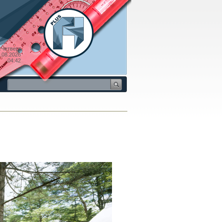
Четверг
.08.2026
04:42