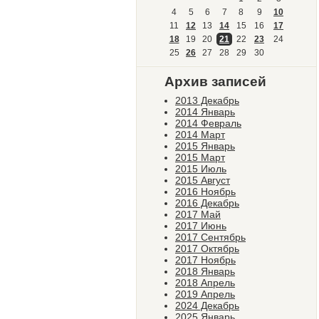
4
5
6
7
8
9
10
11
12
13
14
15
16
17
18
19
20
21
22
23
24
25
26
27
28
29
30
Архив записей
2013 Декабрь
2014 Январь
2014 Февраль
2014 Март
2015 Январь
2015 Март
2015 Июль
2015 Август
2016 Ноябрь
2016 Декабрь
2017 Май
2017 Июнь
2017 Сентябрь
2017 Октябрь
2017 Ноябрь
2018 Январь
2018 Апрель
2019 Апрель
2024 Декабрь
2025 Январь