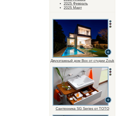
2025 Февраль
2025 Март
Двухэтажный дом Box от студии Zouk
Сантехника SG Series от TOTO