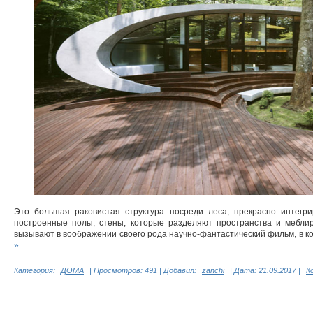
Это большая раковистая структура посреди леса, прекрасно интегр
построенные полы, стены, которые разделяют пространства и мебли
вызывают в воображении своего рода научно-фантастический фильм, в 
»
Категория:
ДОМА
|
Просмотров:
491
|
Добавил:
zanchi
|
Дата:
21.09.2017
|
К