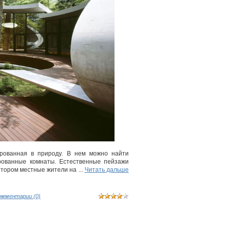
ированная в природу. В нем можно найти
рованные комнаты. Естественные пейзажи
котором местные жители на
...
Читать дальше
омментарии (0)