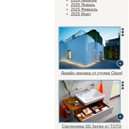
2024 Декабрь
2025 Январь
2025 Февраль
2025 Март
Дизайн чердака от студии Clavel
Сантехника SG Series от TOTO