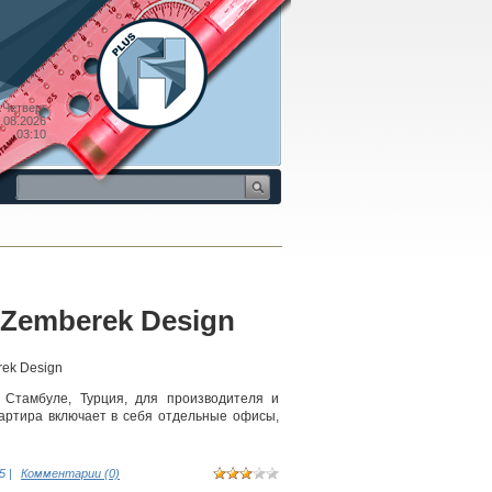
Четверг
.08.2026
03:10
 Zemberek Design
 Стамбуле, Турция, для производителя и
вартира включает в себя отдельные офисы,
5
|
Комментарии (0)