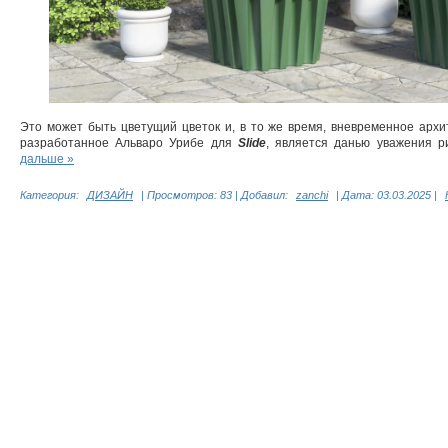
Это может быть цветущий цветок и, в то же время, вневременное арх
разработанное Альваро Урибе для
Slide
, является данью уважения р
дальше »
Категория:
ДИЗАЙН
|
Просмотров:
83
|
Добавил:
zanchi
|
Дата:
03.03.2025
|