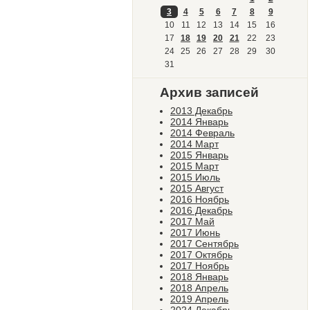
3
4
5
6
7
8
9
10
11
12
13
14
15
16
17
18
19
20
21
22
23
24
25
26
27
28
29
30
31
Архив записей
2013 Декабрь
2014 Январь
2014 Февраль
2014 Март
2015 Январь
2015 Март
2015 Июль
2015 Август
2016 Ноябрь
2016 Декабрь
2017 Май
2017 Июнь
2017 Сентябрь
2017 Октябрь
2017 Ноябрь
2018 Январь
2018 Апрель
2019 Апрель