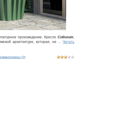
итектурное произведение. Кресло
Coliseum
,
имской архитектуре, которая, не
...
Читать
Комментарии (0)