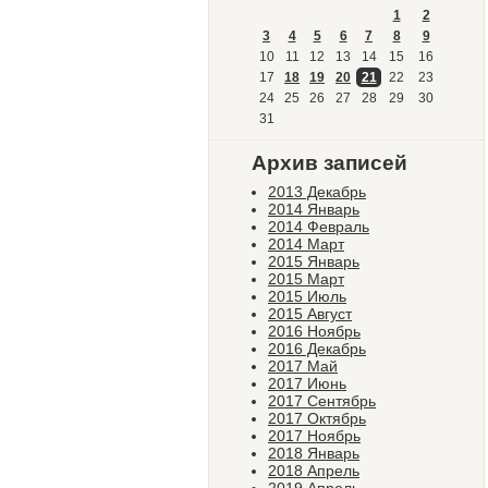
1
2
3
4
5
6
7
8
9
10
11
12
13
14
15
16
17
18
19
20
21
22
23
24
25
26
27
28
29
30
31
Архив записей
2013 Декабрь
2014 Январь
2014 Февраль
2014 Март
2015 Январь
2015 Март
2015 Июль
2015 Август
2016 Ноябрь
2016 Декабрь
2017 Май
2017 Июнь
2017 Сентябрь
2017 Октябрь
2017 Ноябрь
2018 Январь
2018 Апрель