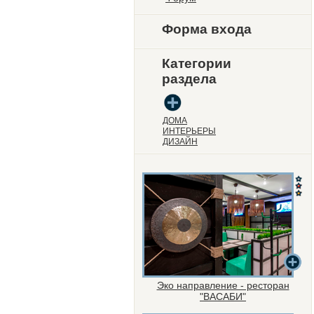
Форма входа
Категории
раздела
ДОМА
ИНТЕРЬЕРЫ
ДИЗАЙН
Эко направление - ресторан
"ВАСАБИ"