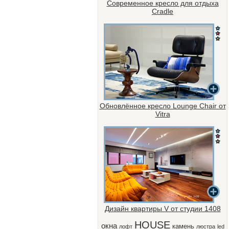
Современное кресло для отдыха
Cradle
Обновлённое кресло Lounge Chair от
Vitra
Дизайн квартиры V от студии 1408
HOUSE
окна
камень
лофт
люстра
led