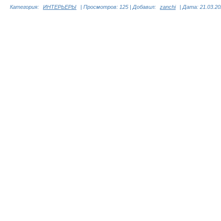
Категория:
ИНТЕРЬЕРЫ
|
Просмотров:
125
|
Добавил:
zanchi
|
Дата:
21.03.2