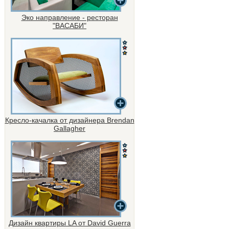
Эко направление - ресторан
"ВАСАБИ"
Кресло-качалка от дизайнера Brendan
Gallagher
Дизайн квартиры LA от David Guerra