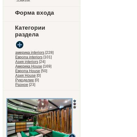
Форма входа
Категории
раздела
америка interiors
[228]
Европа interiors
[101]
Азия interiors
[24]
Америка House
[169]
Европа House
[50]
Азия House
[0]
Рукоделие
[0]
Разное
[23]