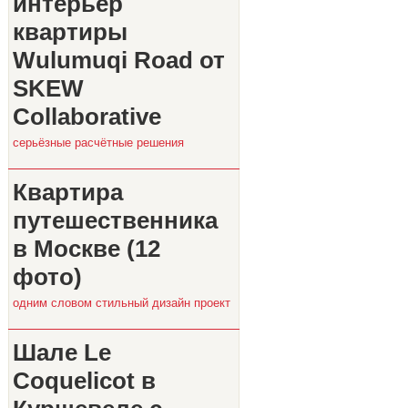
интерьер
квартиры
Wulumuqi Road от
SKEW
Collaborative
серьёзные расчётные решения
Квартира
путешественника
в Москве (12
фото)
одним словом стильный дизайн проект
Шале Le
Coquelicot в